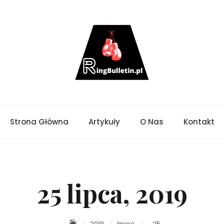
Strona Główna
Artykuły
O Nas
Kontakt
25 lipca, 2019
2019
lipiec
25