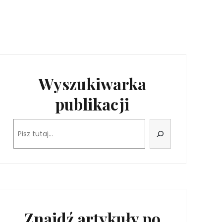
Wyszukiwarka
publikacji
Szukaj
Znajdź artykuły po