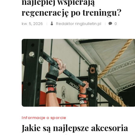
najlepiej wspierają
regenerację po treningu?
kw. 5, 2026
Redaktor ringbulletin.pl
0
Informacje o sporcie
Jakie są najlepsze akcesoria