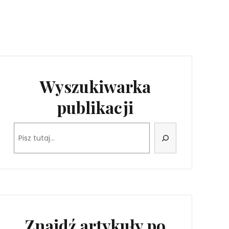
Wyszukiwarka
publikacji
Szukaj
Znajdź artykuły po