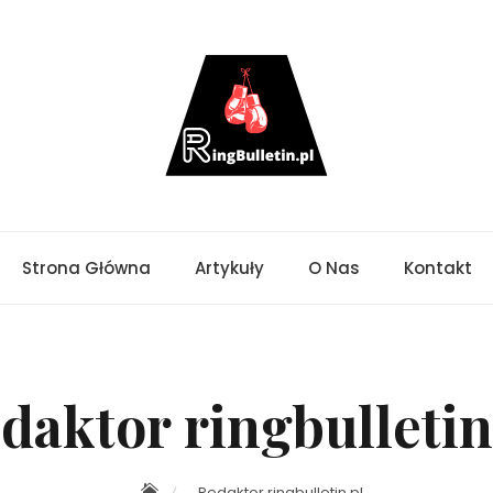
Strona Główna
Artykuły
O Nas
Kontakt
daktor ringbulletin
Redaktor ringbulletin.pl