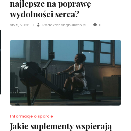
najlepsze na poprawę
wydolności serca?
sty 5, 2026
Redaktor ringbulletin.pl
0
Informacje o sporcie
Jakie suplementy wspierają