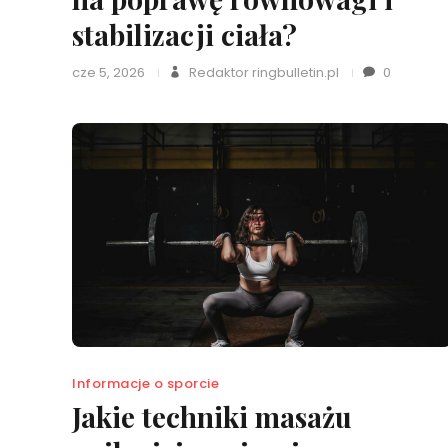
stabilizacji ciała?
cze 5, 2026
Redaktor ringbulletin.pl
0
Informacje o sporcie
Jakie techniki masażu