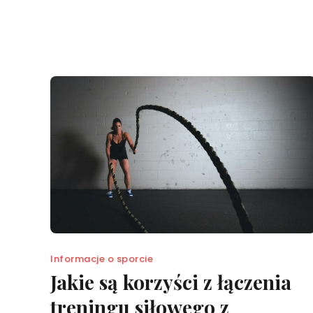
Informacje o sporcie
Jakie są korzyści z łączenia
treningu siłowego z