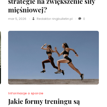
strategie na zwiększenie siły
mięśniowej?
mar 5, 2026
Redaktor ringbulletin.pl
0
Informacje o sporcie
Jakie formy treningu są