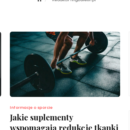
Informacje o sporcie
Jakie suplementy
wspomagają redukcję tkanki