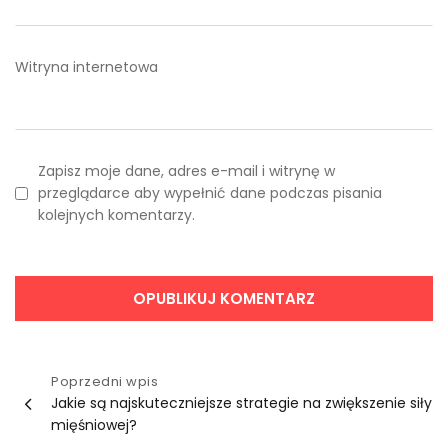
Witryna internetowa
Zapisz moje dane, adres e-mail i witrynę w
przeglądarce aby wypełnić dane podczas pisania
kolejnych komentarzy.
Nawigacja
Poprzedni wpis
Jakie są najskuteczniejsze strategie na zwiększenie siły
wpisu
mięśniowej?