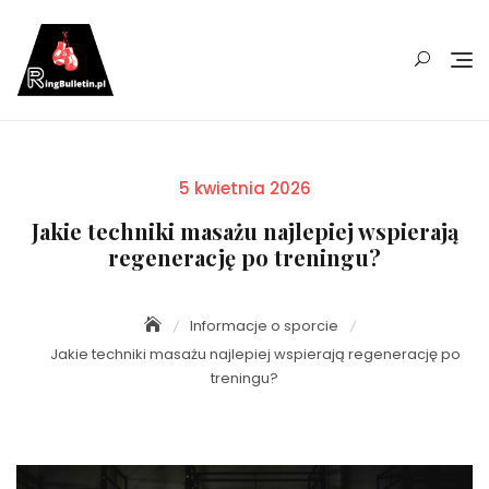
Skip
to
content
Posted
5 kwietnia 2026
on
Jakie techniki masażu najlepiej wspierają
regenerację po treningu?
Informacje o sporcie
Jakie techniki masażu najlepiej wspierają regenerację po
treningu?