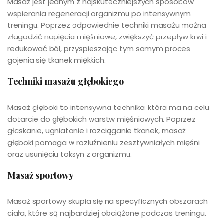
Masaż jest jednym z najskuteczniejszych sposobów
wspierania regeneracji organizmu po intensywnym
treningu. Poprzez odpowiednie techniki masażu można
złagodzić napięcia mięśniowe, zwiększyć przepływ krwi i
redukować ból, przyspieszając tym samym proces
gojenia się tkanek miękkich.
Techniki masażu głębokiego
Masaż głęboki to intensywna technika, która ma na celu
dotarcie do głębokich warstw mięśniowych. Poprzez
głaskanie, ugniatanie i rozciąganie tkanek, masaż
głęboki pomaga w rozluźnieniu zesztywniałych mięśni
oraz usunięciu toksyn z organizmu.
Masaż sportowy
Masaż sportowy skupia się na specyficznych obszarach
ciała, które są najbardziej obciążone podczas treningu.