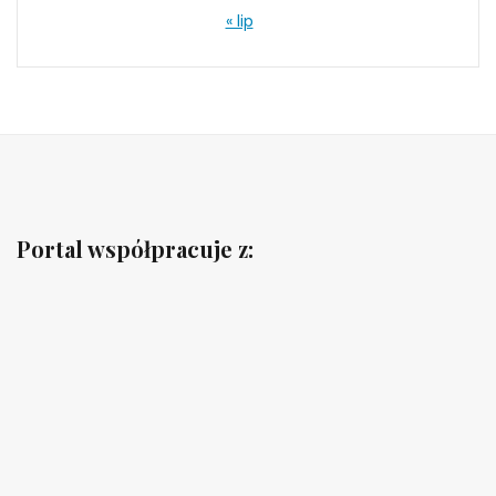
« lip
Portal współpracuje z: