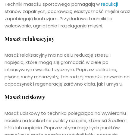
Techniki masażu sportowego pomagają w
redukcji
stanów zapalnych, poprawiają elastyczność mięśni oraz
zapobiegają kontuzjom. Przykładowe techniki to
walcowanie, ugniatanie i rozciąganie mięśni.
Masaż relaksacyjny
Masaż relaksacyjny ma na celu redukcję stresu i
napięcia, które mogą się gromadzić w ciele po
intensywnym wysiłku fizycznym. Poprzez delikatne,
płynne ruchy masażysty, ten rodzaj masażu pozwala na
odpoczynek i regenerację zarówno ciała, jak i umysłu.
Masaż uciskowy
Masaż uciskowy to technika polegająca na wywieraniu
nacisku na konkretne punkty na ciele, które są źródłem
bólu lub napięcia. Poprzez stymulację tych punktów
masażysta może pomóc w redukcji bólu, poprawie