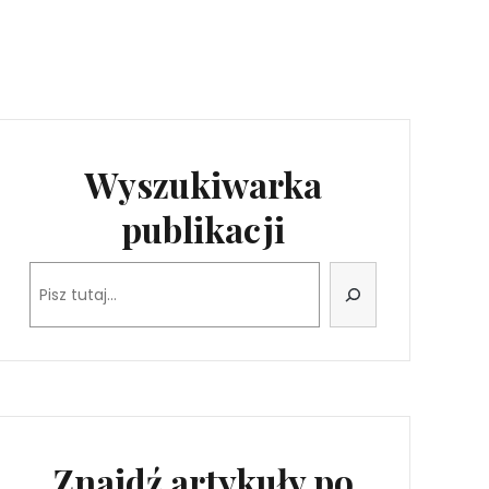
Wyszukiwarka
publikacji
Szukaj
Znajdź artykuły po