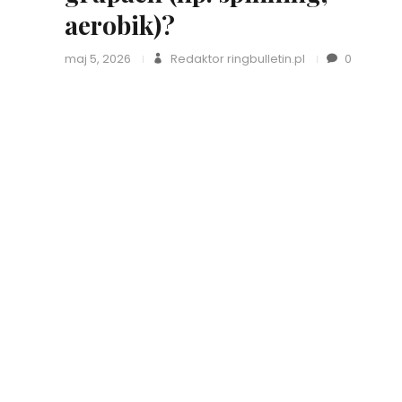
aerobik)?
maj 5, 2026
Redaktor ringbulletin.pl
0