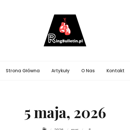
Strona Główna
Artykuły
O Nas
Kontakt
5 maja, 2026
2026
maj
5