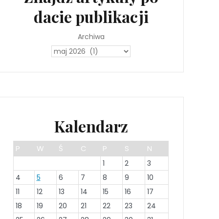
dacie publikacji
Archiwa
Kalendarz
P
W
Ś
C
P
S
N
1
2
3
4
5
6
7
8
9
10
11
12
13
14
15
16
17
18
19
20
21
22
23
24