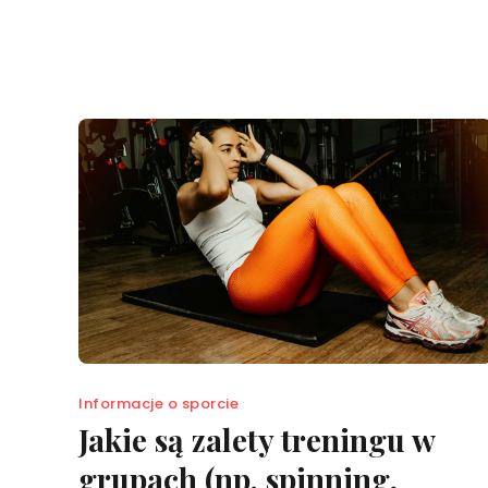
Informacje o sporcie
Jakie są zalety treningu w
grupach (np. spinning,