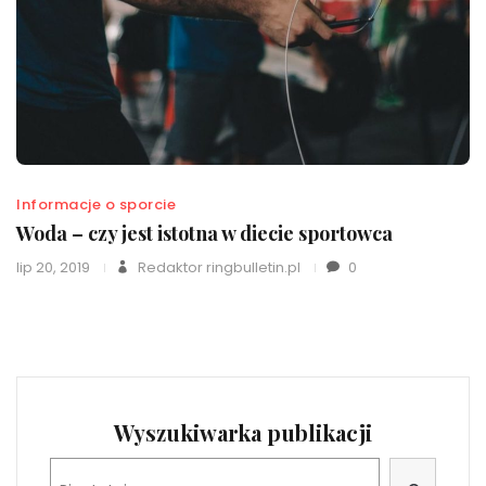
Informacje o sporcie
Woda – czy jest istotna w diecie sportowca
lip 20, 2019
Redaktor ringbulletin.pl
0
Wyszukiwarka publikacji
Szukaj