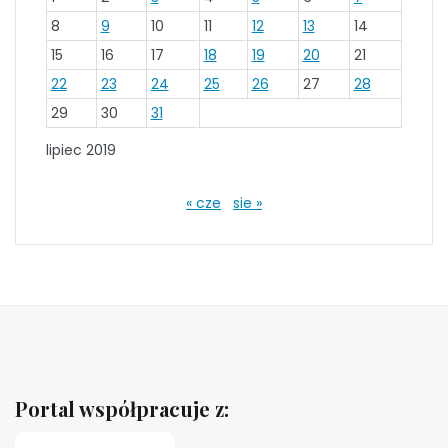
8
9
10
11
12
13
14
15
16
17
18
19
20
21
22
23
24
25
26
27
28
29
30
31
lipiec 2019
« cze
sie »
Portal współpracuje z: