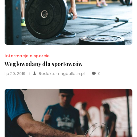
Informacje o sporcie
Węglowodany dla sportowców
lip 20, 2019
Redaktor ringbulletin.pl
0