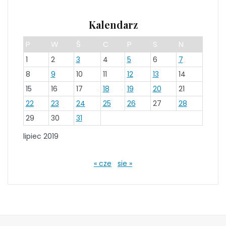
Kalendarz
P
W
Ś
C
P
S
N
1
2
3
4
5
6
7
8
9
10
11
12
13
14
15
16
17
18
19
20
21
22
23
24
25
26
27
28
29
30
31
lipiec 2019
« cze
sie »