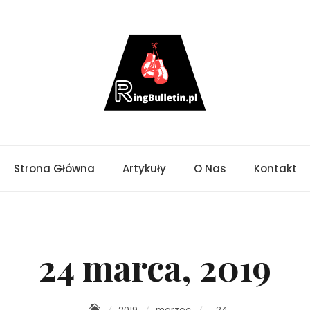
Strona Główna
Artykuły
O Nas
Kontakt
24 marca, 2019
2019
marzec
24