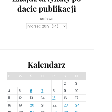
dacie publikacji
Archiwa
Kalendarz
P
W
Ś
C
P
S
N
1
2
3
4
5
6
7
8
9
10
11
12
13
14
15
16
17
18
19
20
21
22
23
24