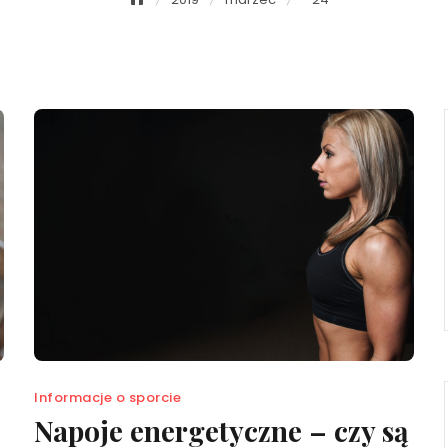
Informacje o sporcie
Napoje energetyczne – czy są