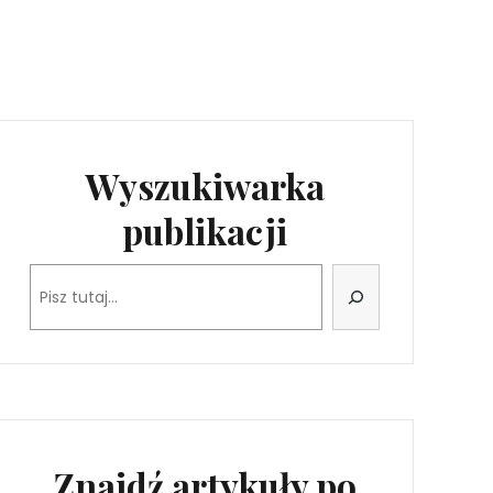
Wyszukiwarka
publikacji
Szukaj
Znajdź artykuły po