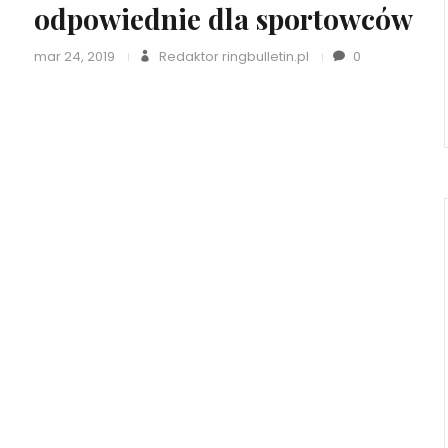
odpowiednie dla sportowców
mar 24, 2019
Redaktor ringbulletin.pl
0