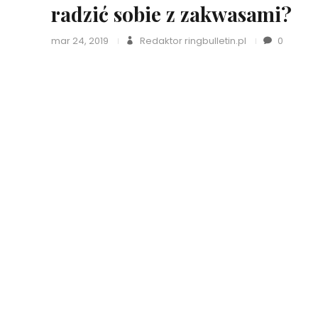
radzić sobie z zakwasami?
mar 24, 2019
Redaktor ringbulletin.pl
0