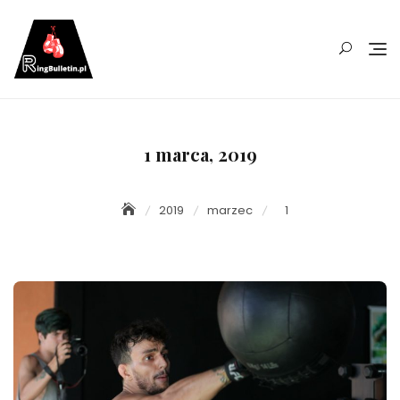
Skip
to
content
1 marca, 2019
2019
marzec
1