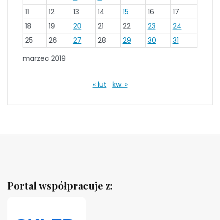
11
12
13
14
15
16
17
18
19
20
21
22
23
24
25
26
27
28
29
30
31
marzec 2019
« lut
kw. »
Portal współpracuje z: