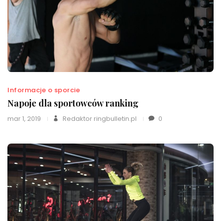
Informacje o sporcie
Napoje dla sportowców ranking
mar 1, 2019
Redaktor ringbulletin.pl
0