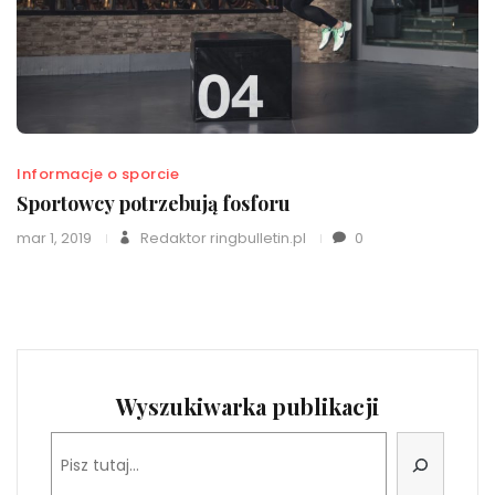
Informacje o sporcie
Sportowcy potrzebują fosforu
mar 1, 2019
Redaktor ringbulletin.pl
0
Wyszukiwarka publikacji
Szukaj