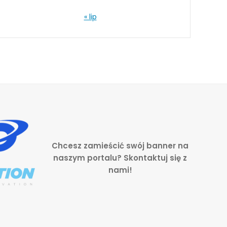
« lip
Chcesz zamieścić swój banner na
naszym portalu? Skontaktuj się z
nami!