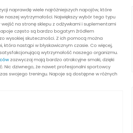
cji naprawdę wiele najróżniejszych napojów, które
e naszej wytrzymałości. Największy wybór tego typu
 wejść na stronę sklepu z odżywkami i suplementami
napoje często są bardzo bogatym źródłem
zo wysokiej skuteczności. Z ich pomocą można
 która nastąpi w błyskawicznym czasie. Co więcej,
 satysfakcjonującą wytrzymałość naszego organizmu.
wców
zazwyczaj mają bardzo atrakcyjne smaki, dzięki
. Nic dziwnego, że nawet profesjonalni sportowcy
czas swojego treningu. Napoje są dostępne w różnych