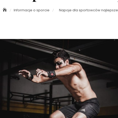
Informacje o sporcie
Napoje dla sportowców najlepsze