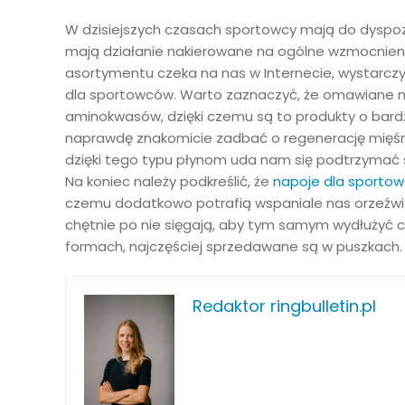
W dzisiejszych czasach sportowcy mają do dyspozy
mają działanie nakierowane na ogólne wzmocnieni
asortymentu czeka na nas w Internecie, wystarczy
dla sportowców. Warto zaznaczyć, że omawiane 
aminokwasów, dzięki czemu są to produkty o bard
naprawdę znakomicie zadbać o regenerację mięśni,
dzięki tego typu płynom uda nam się podtrzymać
Na koniec należy podkreślić, że
napoje dla sporto
czemu dodatkowo potrafią wspaniale nas orzeźwić
chętnie po nie sięgają, aby tym samym wydłużyć 
formach, najczęściej sprzedawane są w puszkach.
Redaktor ringbulletin.pl