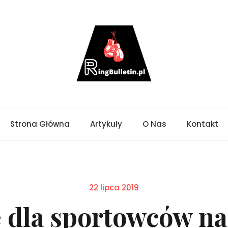
Strona Główna
Artykuły
O Nas
Kontakt
Posted
22 lipca 2019
on
 dla sportowców na