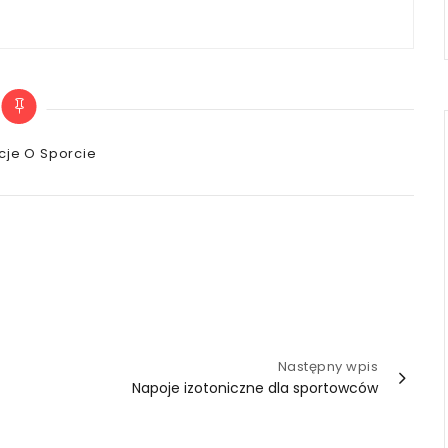
es
cje O Sporcie
Następny wpis
Napoje izotoniczne dla sportowców