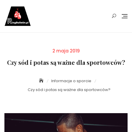
Skip
to
content
Posted
2 maja 2019
on
Czy sód i potas są ważne dla sportowców?
Informacje o sporcie
Czy sód i potas są ważne dla sportowców?