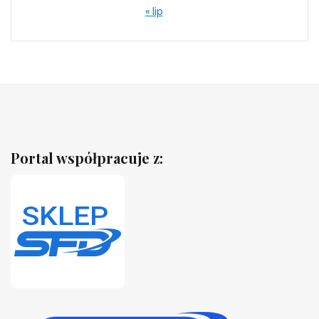
« lip
Portal współpracuje z: