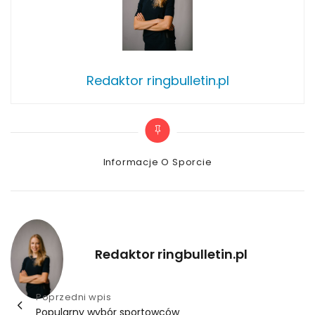
Redaktor ringbulletin.pl
Categories
Informacje O Sporcie
Redaktor ringbulletin.pl
Nawigacja
Poprzedni wpis
Popularny wybór sportowców