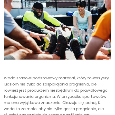
Woda stanowi podstawowy materiał, który towarzyszy
ludziom nie tylko do zaspokajania pragnienia, ale
również jest produktem niezbędnym do prawidłowego
funkcjonowania organizmu. W przypadku sportowców
ma ona wyjątkowe znaczenie. Okazuje się jednaj, iż
woda to za mało, aby nie tylko gasiła pragnienie, ale
również zapewniała skuteczne nawilżenie czy