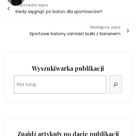
Nawigacja
Poprzedni wpis
Kiedy sięgnąć po baton dla sportowców?
wpisu
Następny wpis
Sportowe batony zamiast bułki z bananem
Wyszukiwarka publikacji
Szukaj
Znajdź artykuły po dacie publikacji