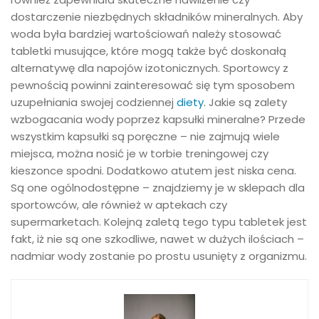
dostarczenie niezbędnych składników mineralnych. Aby
woda była bardziej wartościowań należy stosować
tabletki musujące, które mogą także być doskonałą
alternatywę dla napojów izotonicznych. Sportowcy z
pewnością powinni zainteresować się tym sposobem
uzupełniania swojej codziennej
diety
. Jakie są zalety
wzbogacania wody poprzez kapsułki mineralne? Przede
wszystkim kapsułki są poręczne – nie zajmują wiele
miejsca, można nosić je w torbie treningowej czy
kieszonce spodni. Dodatkowo atutem jest niska cena.
Są one ogólnodostępne – znajdziemy je w sklepach dla
sportowców, ale również w aptekach czy
supermarketach. Kolejną zaletą tego typu tabletek jest
fakt, iż nie są one szkodliwe, nawet w dużych ilościach –
nadmiar wody zostanie po prostu usunięty z organizmu.