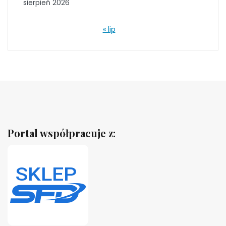
sierpień 2026
« lip
Portal współpracuje z: