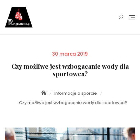
Skip
to
content
Posted
30 marca 2019
on
Czy możliwe jest wzbogacanie wody dla
sportowca?
Informacje o sporcie
Czy możliwe jest wzbogacanie wody dla sportowca?