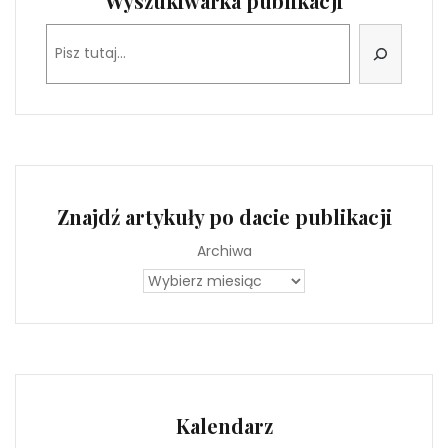
Wyszukiwarka publikacji
Szukaj
Znajdź artykuły po dacie publikacji
Archiwa
Kalendarz