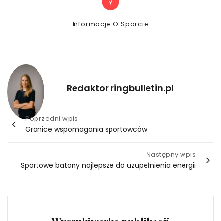
Categories
Informacje O Sporcie
Redaktor ringbulletin.pl
Nawigacja
Poprzedni wpis
Granice wspomagania sportowców
wpisu
Następny wpis
Sportowe batony najlepsze do uzupełnienia energii