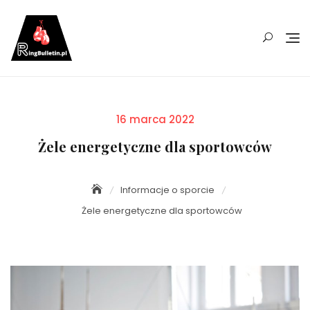
Skip
to
content
Posted
16 marca 2022
on
Żele energetyczne dla sportowców
Informacje o sporcie
Żele energetyczne dla sportowców