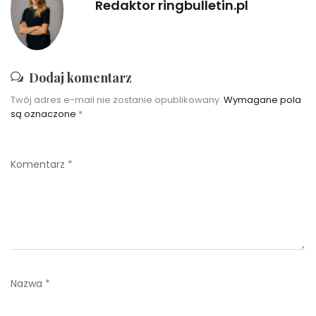
Redaktor ringbulletin.pl
Dodaj komentarz
Twój adres e-mail nie zostanie opublikowany.
Wymagane pola
są oznaczone
*
Komentarz
*
Nazwa
*