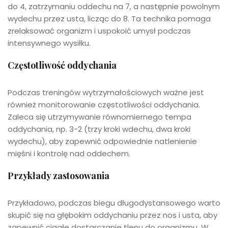
do 4, zatrzymaniu oddechu na 7, a następnie powolnym
wydechu przez usta, licząc do 8. Ta technika pomaga
zrelaksować organizm i uspokoić umysł podczas
intensywnego wysiłku.
Częstotliwość oddychania
Podczas treningów wytrzymałościowych ważne jest
również monitorowanie częstotliwości oddychania.
Zaleca się utrzymywanie równomiernego tempa
oddychania, np. 3-2 (trzy kroki wdechu, dwa kroki
wydechu), aby zapewnić odpowiednie natlenienie
mięśni i kontrolę nad oddechem.
Przykłady zastosowania
Przykładowo, podczas biegu długodystansowego warto
skupić się na głębokim oddychaniu przez nos i usta, aby
zapewnić ciągłe dostarczanie tlenu do organizmu. W