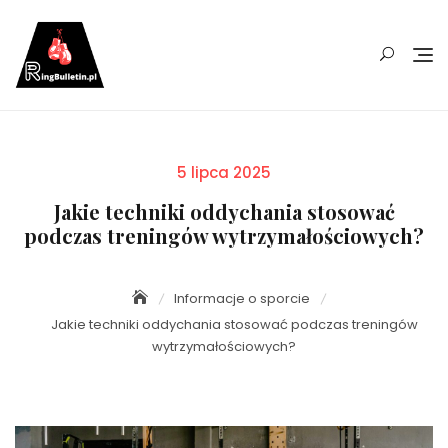
Skip
to
content
Posted
5 lipca 2025
on
Jakie techniki oddychania stosować
podczas treningów wytrzymałościowych?
Informacje o sporcie
Jakie techniki oddychania stosować podczas treningów
wytrzymałościowych?