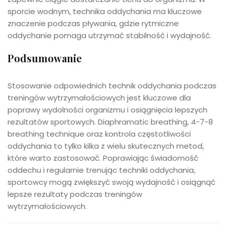
sporcie wodnym, technika oddychania ma kluczowe
znaczenie podczas pływania, gdzie rytmiczne
oddychanie pomaga utrzymać stabilność i wydajność.
Podsumowanie
Stosowanie odpowiednich technik oddychania podczas
treningów wytrzymałościowych jest kluczowe dla
poprawy wydolności organizmu i osiągnięcia lepszych
rezultatów sportowych. Diaphramatic breathing, 4-7-8
breathing technique oraz kontrola częstotliwości
oddychania to tylko kilka z wielu skutecznych metod,
które warto zastosować. Poprawiając świadomość
oddechu i regularnie trenując techniki oddychania,
sportowcy mogą zwiększyć swoją wydajność i osiągnąć
lepsze rezultaty podczas treningów
wytrzymałościowych.