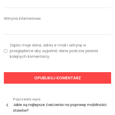
Witryna internetowa
Zapisz moje dane, adres e-mail i witrynę w
przeglądarce aby wypełnić dane podczas pisania
kolejnych komentarzy.
Nawigacja
Poprzedni wpis
Jakie są najlepsze ćwiczenia na poprawę mobilności
wpisu
stawów?