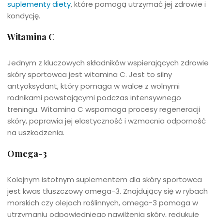
suplementy diety
, które pomogą utrzymać jej zdrowie i
kondycję.
Witamina C
Jednym z kluczowych składników wspierających zdrowie
skóry sportowca jest witamina C. Jest to silny
antyoksydant, który pomaga w walce z wolnymi
rodnikami powstającymi podczas intensywnego
treningu. Witamina C wspomaga procesy regeneracji
skóry, poprawia jej elastyczność i wzmacnia odporność
na uszkodzenia.
Omega-3
Kolejnym istotnym suplementem dla skóry sportowca
jest kwas tłuszczowy omega-3. Znajdujący się w rybach
morskich czy olejach roślinnych, omega-3 pomaga w
utrzymaniu odpowiedniego nawilżenia skóry, redukuje