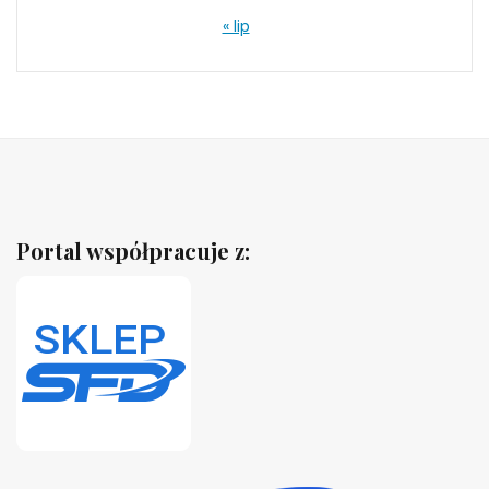
« lip
Portal współpracuje z: