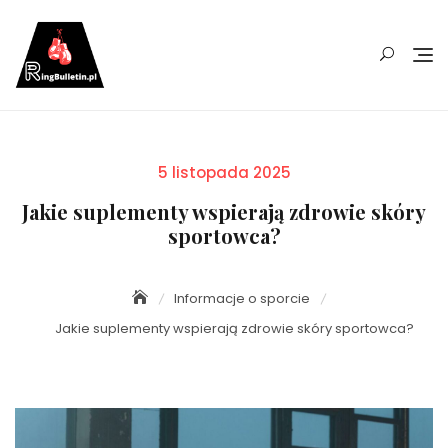
Skip
to
content
Posted
5 listopada 2025
on
Jakie suplementy wspierają zdrowie skóry
sportowca?
Informacje o sporcie
Jakie suplementy wspierają zdrowie skóry sportowca?