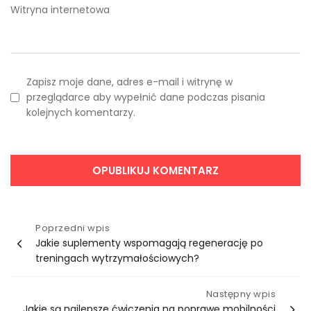
Witryna internetowa
Zapisz moje dane, adres e-mail i witrynę w
przeglądarce aby wypełnić dane podczas pisania
kolejnych komentarzy.
Nawigacja
Poprzedni wpis
Jakie suplementy wspomagają regenerację po
wpisu
treningach wytrzymałościowych?
Następny wpis
Jakie są najlepsze ćwiczenia na poprawę mobilności