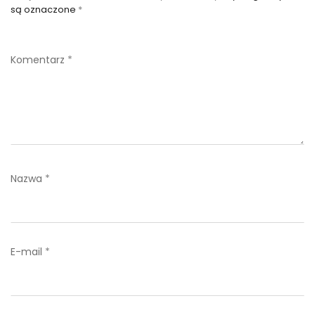
są oznaczone
*
Komentarz
*
Nazwa
*
E-mail
*