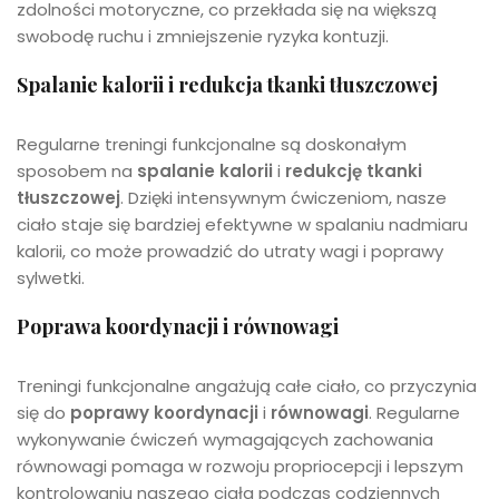
zdolności motoryczne, co przekłada się na większą
swobodę ruchu i zmniejszenie ryzyka kontuzji.
Spalanie kalorii i redukcja tkanki tłuszczowej
Regularne treningi funkcjonalne są doskonałym
sposobem na
spalanie kalorii
i
redukcję tkanki
tłuszczowej
. Dzięki intensywnym ćwiczeniom, nasze
ciało staje się bardziej efektywne w spalaniu nadmiaru
kalorii, co może prowadzić do utraty wagi i poprawy
sylwetki.
Poprawa koordynacji i równowagi
Treningi funkcjonalne angażują całe ciało, co przyczynia
się do
poprawy koordynacji
i
równowagi
. Regularne
wykonywanie ćwiczeń wymagających zachowania
równowagi pomaga w rozwoju propriocepcji i lepszym
kontrolowaniu naszego ciała podczas codziennych