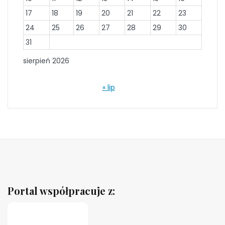
17
18
19
20
21
22
23
24
25
26
27
28
29
30
31
sierpień 2026
« lip
Portal współpracuje z: