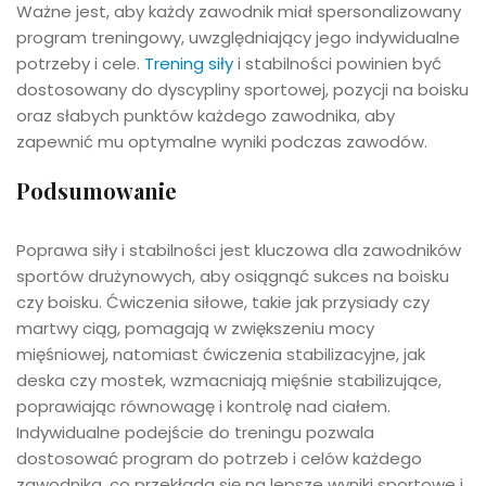
Ważne jest, aby każdy zawodnik miał spersonalizowany
program treningowy, uwzględniający jego indywidualne
potrzeby i cele.
Trening siły
i stabilności powinien być
dostosowany do dyscypliny sportowej, pozycji na boisku
oraz słabych punktów każdego zawodnika, aby
zapewnić mu optymalne wyniki podczas zawodów.
Podsumowanie
Poprawa siły i stabilności jest kluczowa dla zawodników
sportów drużynowych, aby osiągnąć sukces na boisku
czy boisku. Ćwiczenia siłowe, takie jak przysiady czy
martwy ciąg, pomagają w zwiększeniu mocy
mięśniowej, natomiast ćwiczenia stabilizacyjne, jak
deska czy mostek, wzmacniają mięśnie stabilizujące,
poprawiając równowagę i kontrolę nad ciałem.
Indywidualne podejście do treningu pozwala
dostosować program do potrzeb i celów każdego
zawodnika, co przekłada się na lepsze wyniki sportowe i