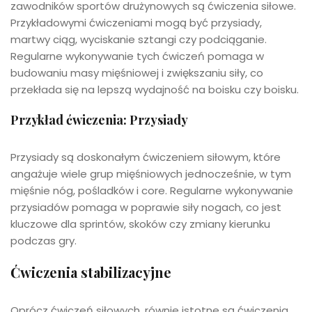
zawodników sportów drużynowych są ćwiczenia siłowe.
Przykładowymi ćwiczeniami mogą być przysiady,
martwy ciąg, wyciskanie sztangi czy podciąganie.
Regularne wykonywanie tych ćwiczeń pomaga w
budowaniu masy mięśniowej i zwiększaniu siły, co
przekłada się na lepszą wydajność na boisku czy boisku.
Przykład ćwiczenia: Przysiady
Przysiady są doskonałym ćwiczeniem siłowym, które
angażuje wiele grup mięśniowych jednocześnie, w tym
mięśnie nóg, pośladków i core. Regularne wykonywanie
przysiadów pomaga w poprawie siły nogach, co jest
kluczowe dla sprintów, skoków czy zmiany kierunku
podczas gry.
Ćwiczenia stabilizacyjne
Oprócz ćwiczeń siłowych, równie istotne są ćwiczenia