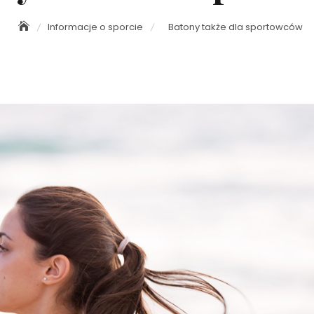
Informacje o sporcie
Batony także dla sportowców