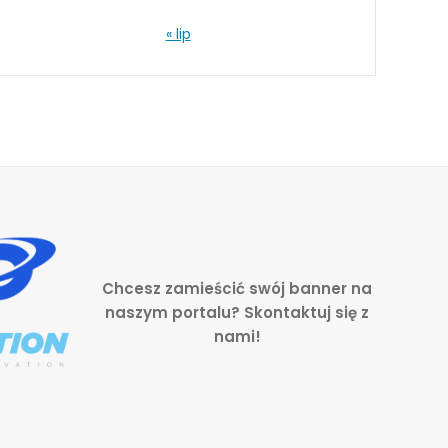
« lip
Chcesz zamieścić swój banner na
naszym portalu? Skontaktuj się z
nami!