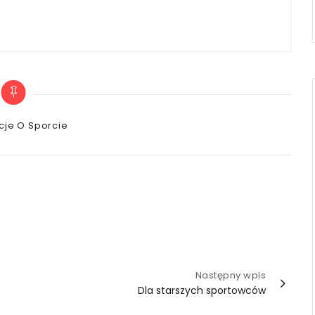
es
cje O Sporcie
Następny wpis
Dla starszych sportowców