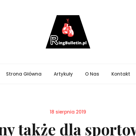
Strona Główna
Artykuły
O Nas
Kontakt
Posted
18 sierpnia 2019
on
ny także dla sport