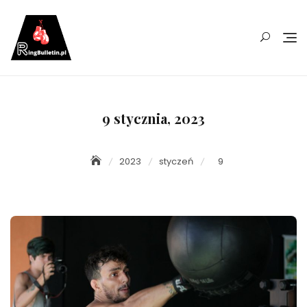
Skip
to
content
9 stycznia, 2023
2023
styczeń
9