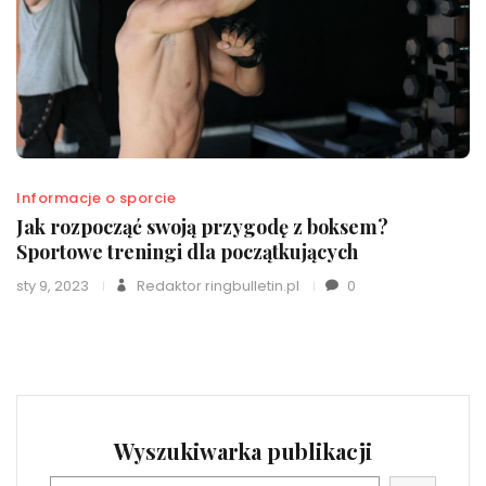
Informacje o sporcie
Jak rozpocząć swoją przygodę z boksem?
Sportowe treningi dla początkujących
sty 9, 2023
Redaktor ringbulletin.pl
0
Wyszukiwarka publikacji