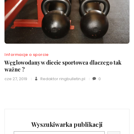
Informacje o sporcie
Węglowodany w diecie sportowca dlaczego tak
ważne ?
cze 27, 2019
Redaktor ringbulletin.pl
0
Wyszukiwarka publikacji