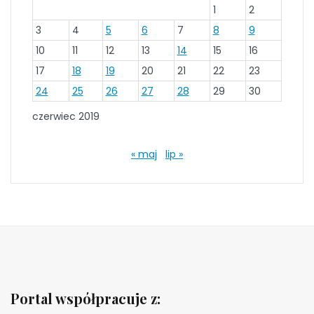
1
2
3
4
5
6
7
8
9
10
11
12
13
14
15
16
17
18
19
20
21
22
23
24
25
26
27
28
29
30
czerwiec 2019
« maj
lip »
Portal współpracuje z: