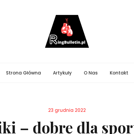
Strona Główna
Artykuły
O Nas
Kontakt
Posted
23 grudnia 2022
on
iki – dobre dla spo