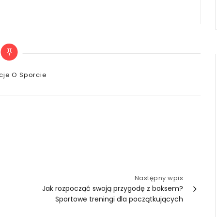
es
cje O Sporcie
Następny wpis
Jak rozpocząć swoją przygodę z boksem?
Sportowe treningi dla początkujących