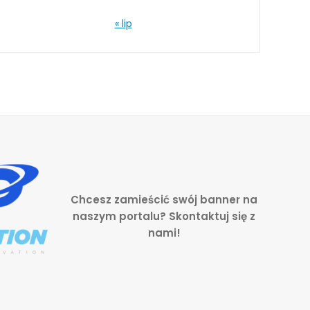
« lip
Chcesz zamieścić swój banner na
naszym portalu? Skontaktuj się z
nami!