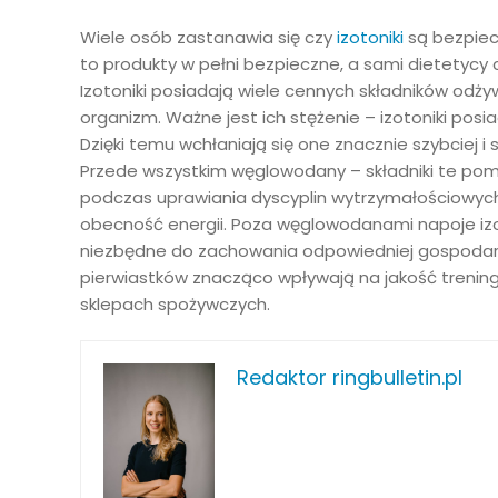
Wiele osób zastanawia się czy
izotoniki
są bezpiec
to produkty w pełni bezpieczne, a sami dietetycy
Izotoniki posiadają wiele cennych składników odży
organizm. Ważne jest ich stężenie – izotoniki pos
Dzięki temu wchłaniają się one znacznie szybciej i
Przede wszystkim węglowodany – składniki te po
podczas uprawiania dyscyplin wytrzymałościowych.
obecność energii. Poza węglowodanami napoje izo
niezbędne do zachowania odpowiedniej gospodarki 
pierwiastków znacząco wpływają na jakość trening
sklepach spożywczych.
Redaktor ringbulletin.pl