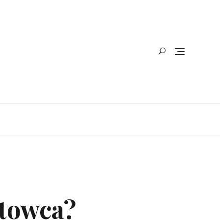
rtowca?