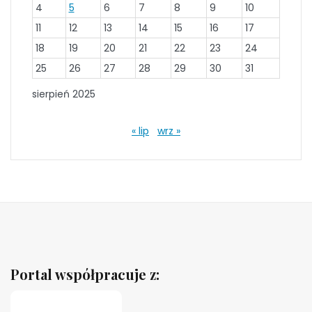
4
5
6
7
8
9
10
11
12
13
14
15
16
17
18
19
20
21
22
23
24
25
26
27
28
29
30
31
sierpień 2025
« lip
wrz »
Portal współpracuje z: