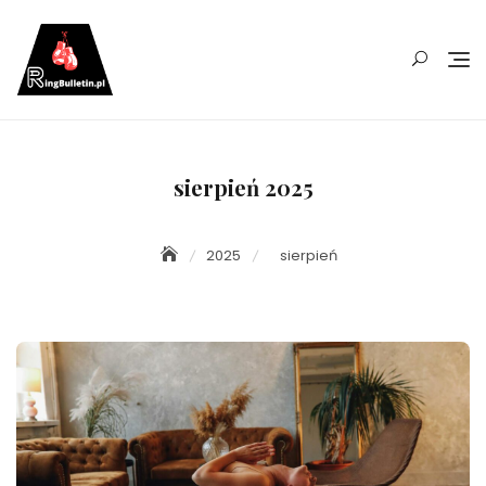
Skip
to
content
sierpień 2025
2025
sierpień