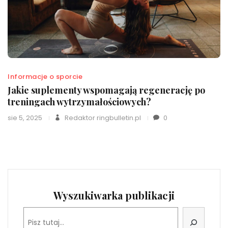
Informacje o sporcie
Jakie suplementy wspomagają regenerację po
treningach wytrzymałościowych?
sie 5, 2025
Redaktor ringbulletin.pl
0
Wyszukiwarka publikacji
Szukaj