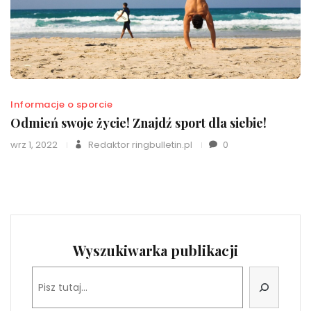
Informacje o sporcie
Odmień swoje życie! Znajdź sport dla siebie!
wrz 1, 2022
Redaktor ringbulletin.pl
0
Wyszukiwarka publikacji
Szukaj