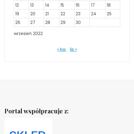
12
13
14
15
16
17
18
19
20
21
22
23
24
25
26
27
28
29
30
wrzesień 2022
« kw.
lis »
Portal współpracuje z: