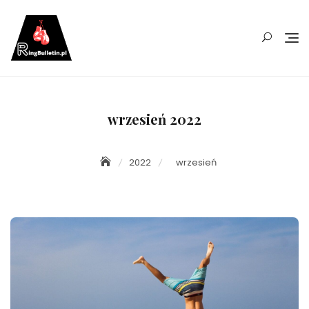
Skip
to
content
wrzesień 2022
2022
wrzesień